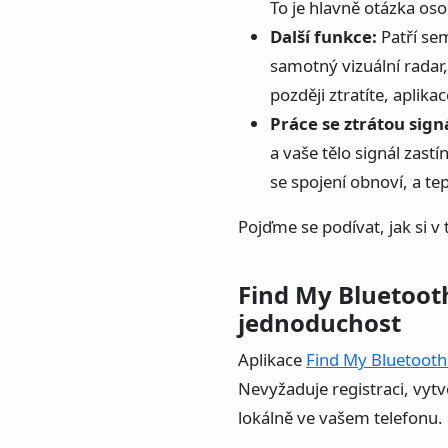
To je hlavně otázka os
Další funkce:
Patří sem
samotný vizuální radar,
později ztratíte, aplik
Práce se ztrátou sign
a vaše tělo signál zastín
se spojení obnoví, a te
Pojďme se podívat, jak si v 
Find My Bluetoot
jednoduchost
Aplikace
Find My Bluetooth
Nevyžaduje registraci, vytv
lokálně ve vašem telefonu.