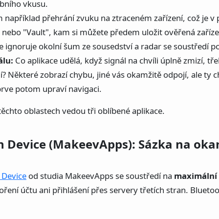
obního vkusu.
 například přehrání zvuku na ztraceném zařízení, což je v p
 nebo "Vault", kam si můžete předem uložit ověřená zaříze
ace ignoruje okolní šum ze sousedství a radar se soustředí p
álu:
Co aplikace udělá, když signál na chvíli úplně zmizí, tř
í? Některé zobrazí chybu, jiné vás okamžitě odpojí, ale ty chyt
prve potom upraví navigaci.
těchto oblastech vedou tři oblíbené aplikace.
h Device (MakeevApps): Sázka na oka
 Device
od studia MakeevApps se soustředí na
maximální 
oření účtu ani přihlášení přes servery třetích stran. Blueto