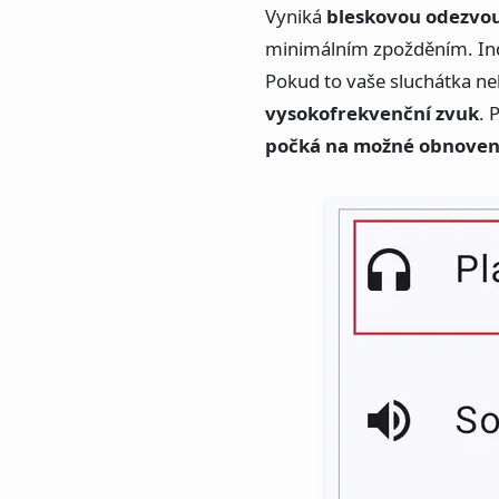
Vyniká
bleskovou odezvo
minimálním zpožděním. Indi
Pokud to vaše sluchátka ne
vysokofrekvenční zvuk
. 
počká na možné obnovení