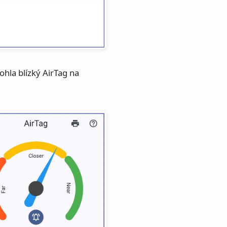
hla blízký AirTag na