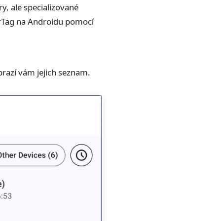
y, ale specializované
 AirTag na Androidu pomocí
brazí vám jejich seznam.