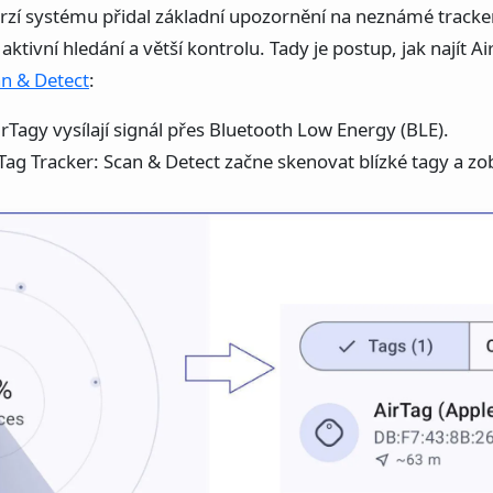
erzí systému přidal základní upozornění na neznámé tracker
 aktivní hledání a větší kontrolu. Tady je postup, jak najít
an & Detect
:
rTagy vysílají signál přes Bluetooth Low Energy (BLE).
Tag Tracker: Scan & Detect začne skenovat blízké tagy a zo