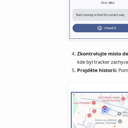
Zkontrolujte místo d
kde byl tracker zachyc
Projděte historii:
Pomo