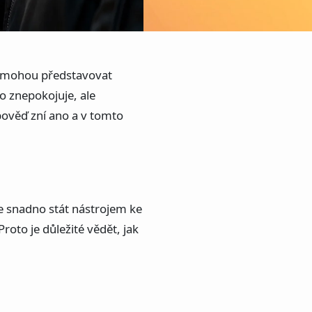
e mohou představovat
o znepokojuje, ale
ověď zní ano a v tomto
ůže snadno stát nástrojem ke
roto je důležité vědět, jak