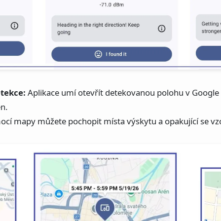
etekce:
Aplikace umí otevřít detekovanou polohu v Google 
en.
cí mapy můžete pochopit místa výskytu a opakující se vzo