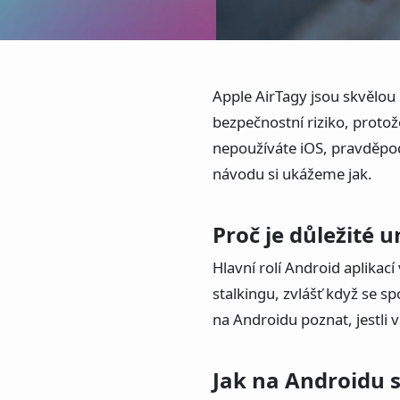
Apple AirTagy jsou skvělo
bezpečnostní riziko, proto
nepoužíváte iOS, pravděpo
návodu si ukážeme jak.
Proč je důležité 
Hlavní rolí Android aplikací
stalkingu, zvlášť když se sp
na Androidu poznat, jestli v
Jak na Androidu 