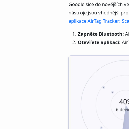
Google sice do novějších v
nástroje jsou vhodnější pro
aplikace AirTag Tracker: Sc
Zapněte Bluetooth:
Ai
Otevřete aplikaci:
Air