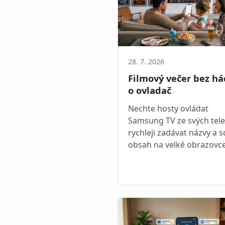
28. 7. 2026
Filmový večer bez h
o ovladač
Nechte hosty ovládat
Samsung TV ze svých tele
rychleji zadávat názvy a s
obsah na velké obrazovce