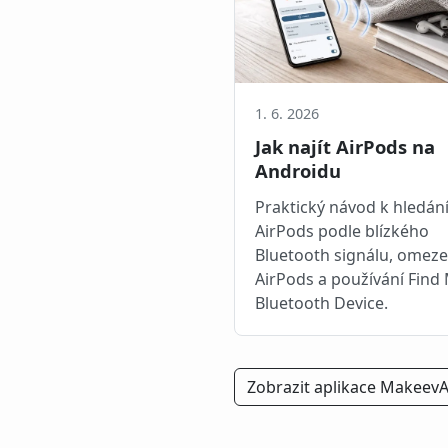
1. 6. 2026
Jak najít AirPods na
Androidu
Praktický návod k hledán
AirPods podle blízkého
Bluetooth signálu, omez
AirPods a používání Find
Bluetooth Device.
Zobrazit aplikace Makeev