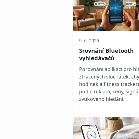
9. 6. 2026
Srovnání Bluetooth
vyhledávačů
Porovnání aplikací pro hl
ztracených sluchátek, ch
hodinek a fitness tracker
podle reklam, ceny, signá
zvukového hledání.